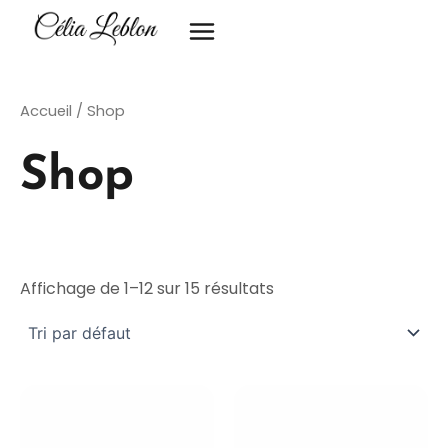
Aller
au
contenu
Accueil
/ Shop
Shop
Affichage de 1–12 sur 15 résultats