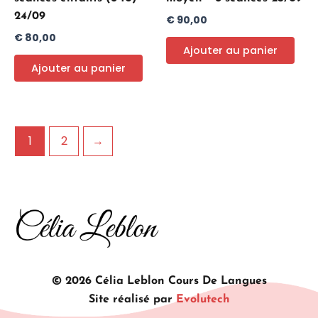
24/09
€
90,00
€
80,00
Ajouter au panier
Ajouter au panier
1
2
→
© 2026 Célia Leblon Cours De Langues
Site réalisé par
Evolutech