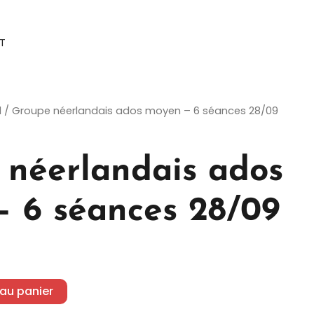
T
d
/ Groupe néerlandais ados moyen – 6 séances 28/09
 néerlandais ados
– 6 séances 28/09
 au panier