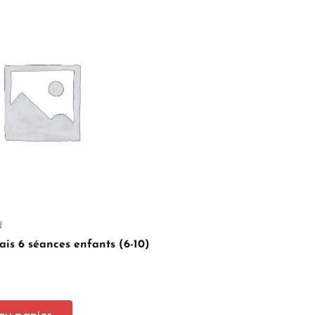
d
is 6 séances enfants (6-10)