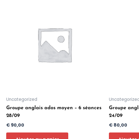
Uncategorized
Uncategorize
Groupe anglais ados moyen – 6 séances
Groupe angla
28/09
24/09
€
90,00
€
80,00