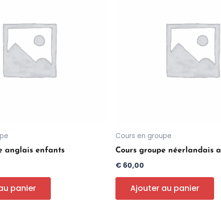
upe
Cours en groupe
e anglais enfants
Cours groupe néerlandais a
€
60,00
au panier
Ajouter au panier