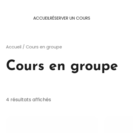
Aller
au
ACCUEIL
RÉSERVER UN COURS
contenu
Accueil
/ Cours en groupe
Cours en groupe
4 résultats affichés