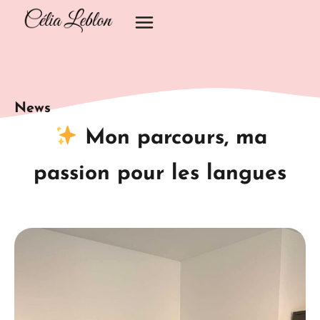
Aller
au
contenu
News
Mon parcours, ma
passion pour les langues